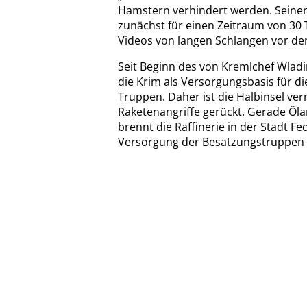
Hamstern verhindert werden. Seine
zunächst für einen Zeitraum von 30 T
Videos von langen Schlangen vor den
Seit Beginn des von Kremlchef Wladi
die Krim als Versorgungsbasis für d
Truppen. Daher ist die Halbinsel ve
Raketenangriffe gerückt. Gerade Öl
brennt die Raffinerie in der Stadt Feo
Versorgung der Besatzungstruppen 