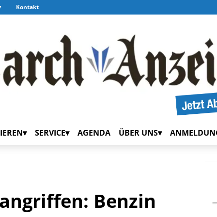
Kontakt
IEREN
SERVICE
AGENDA
ÜBER UNS
ANMELDUN
ngriffen: Benzin