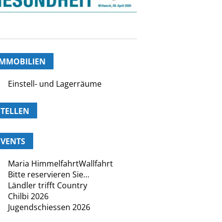
IMMOBILIEN
Einstell- und Lagerräume
STELLEN
EVENTS
Maria HimmelfahrtWallfahrt
Bitte reservieren Sie…
Ländler trifft Country
Chilbi 2026
Jugendschiessen 2026