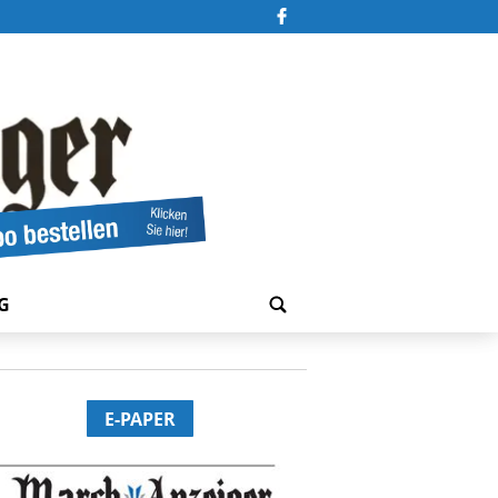
G
E-PAPER