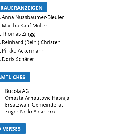
TRAUERANZEIGEN
 Anna Nussbaumer-Bleuler
 Martha Kauf-Müller
 Thomas Zingg
 Reinhard (Reini) Christen
 Pirkko Ackermann
 Doris Schärer
AMTLICHES
Bucola AG
Omasta-Arnautovic Hasnija
Ersatzwahl Gemeinderat
Züger Nello Aleandro
DIVERSES