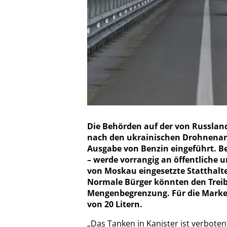
Die Behörden auf der von Russland
nach den ukrainischen Drohnenang
Ausgabe von Benzin eingeführt. Be
– werde vorrangig an öffentliche u
von Moskau eingesetzte Statthalte
Normale Bürger könnten den Treib
Mengenbegrenzung. Für die Marke 
von 20 Litern.
„Das Tanken in Kanister ist verbote