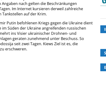
n Angaben nach gelten die Beschränkungen
agen. Im Internet kursieren derweil zahlreiche
 Tankstellen auf der Krim.
mir Putin befohlenen Kriegs gegen die Ukraine dient
ie im Süden der Ukraine angreifenden russischen
rmehrt ins Visier ukrainischer Drohnen- und
anlagen geraten zunehmend unter Beschuss. So
dossija seit zwei Tagen. Kiews Ziel ist es, die
zu erschweren.