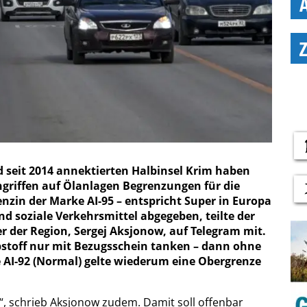
 seit 2014 annektierten Halbinsel Krim haben
riffen auf Ölanlagen Begrenzungen für die
nzin der Marke AI-95 – entspricht Super in Europa
nd soziale Verkehrsmittel abgegeben, teilte der
r der Region, Sergej Aksjonow, auf Telegram mit.
stoff nur mit Bezugsschein tanken – dann ohne
AI-92 (Normal) gelte wiederum eine Obergrenze
n“, schrieb Aksjonow zudem. Damit soll offenbar