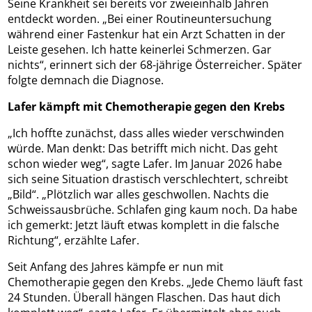
Seine Krankheit sei bereits vor zweieinhalb Jahren
entdeckt worden. „Bei einer Routineuntersuchung
während einer Fastenkur hat ein Arzt Schatten in der
Leiste gesehen. Ich hatte keinerlei Schmerzen. Gar
nichts“, erinnert sich der 68-jährige Österreicher. Später
folgte demnach die Diagnose.
Lafer kämpft mit Chemotherapie gegen den Krebs
„Ich hoffte zunächst, dass alles wieder verschwinden
würde. Man denkt: Das betrifft mich nicht. Das geht
schon wieder weg“, sagte Lafer. Im Januar 2026 habe
sich seine Situation drastisch verschlechtert, schreibt
„Bild“. „Plötzlich war alles geschwollen. Nachts die
Schweissausbrüche. Schlafen ging kaum noch. Da habe
ich gemerkt: Jetzt läuft etwas komplett in die falsche
Richtung“, erzählte Lafer.
Seit Anfang des Jahres kämpfe er nun mit
Chemotherapie gegen den Krebs. „Jede Chemo läuft fast
24 Stunden. Überall hängen Flaschen. Das haut dich