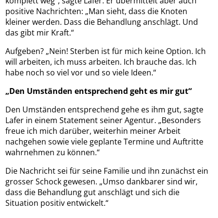
komplett weg“, sagte Lafer. Er übermittelt aber auch
positive Nachrichten: „Man sieht, dass die Knoten
kleiner werden. Dass die Behandlung anschlägt. Und
das gibt mir Kraft.“
Aufgeben? „Nein! Sterben ist für mich keine Option. Ich
will arbeiten, ich muss arbeiten. Ich brauche das. Ich
habe noch so viel vor und so viele Ideen.“
„Den Umständen entsprechend geht es mir gut“
Den Umständen entsprechend gehe es ihm gut, sagte
Lafer in einem Statement seiner Agentur. „Besonders
freue ich mich darüber, weiterhin meiner Arbeit
nachgehen sowie viele geplante Termine und Auftritte
wahrnehmen zu können.“
Die Nachricht sei für seine Familie und ihn zunächst ein
grosser Schock gewesen. „Umso dankbarer sind wir,
dass die Behandlung gut anschlägt und sich die
Situation positiv entwickelt.“