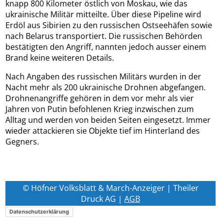
knapp 800 Kilometer östlich von Moskau, wie das
ukrainische Militär mitteilte. Über diese Pipeline wird
Erdöl aus Sibirien zu den russischen Ostseehäfen sowie
nach Belarus transportiert. Die russischen Behörden
bestätigten den Angriff, nannten jedoch ausser einem
Brand keine weiteren Details.
Nach Angaben des russischen Militärs wurden in der
Nacht mehr als 200 ukrainische Drohnen abgefangen.
Drohnenangriffe gehören in dem vor mehr als vier
Jahren von Putin befohlenen Krieg inzwischen zum
Alltag und werden von beiden Seiten eingesetzt. Immer
wieder attackieren sie Objekte tief im Hinterland des
Gegners.
© Höfner Volksblatt & March-Anzeiger | Theiler
Druck AG |
AGB
Datenschutzerklärung