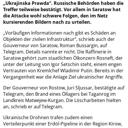
„Ukrajinska Prawda“. Russische Behörden haben die
Treffer teilweise bestätigt. Vor allem in Saratow hat
die Attacke wohl schwere Folgen, den im Netz
kursierenden Bildern nach zu urteilen.
„Vorläufigen Informationen nach gibt es Schäden an
Objekten der zivilen Infrastruktur“, schrieb auch der
Gouverneur von Saratow, Roman Bussargin, auf
Telegram. Details nannte er nicht. Die Raffinerie in
Saratow gehört zum staatlichen Ölkonzern Rosneft, der
unter der Leitung von Igor Setschin steht, einem engen
Vertrauten von Kremlchef Wladimir Putin. Bereits in der
Vergangenheit war die Anlage Ziel ukrainischer Angriffe.
Der Gouverneur von Rostow, Juri Sljussar, bestätigte auf
Telegram, den Brand eines Öllagers bei Taganrog im
Landkreis Matwejew-Kurgan. Die Löscharbeiten hielten
an, schrieb er auf Telegram.
Ukrainische Drohnen trafen zudem einen
Verteilerpunkt einer Erdöl-Pipeline in der Region Kirow,