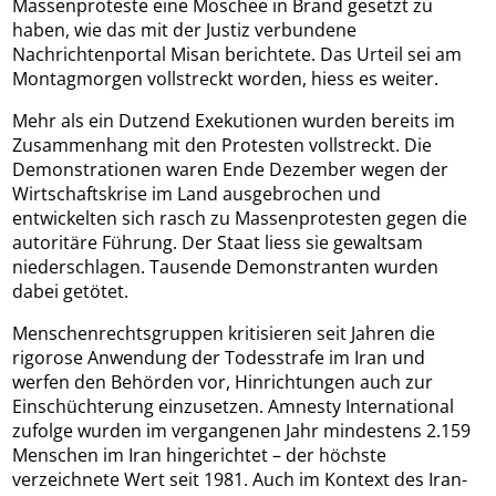
Massenproteste eine Moschee in Brand gesetzt zu
haben, wie das mit der Justiz verbundene
Nachrichtenportal Misan berichtete. Das Urteil sei am
Montagmorgen vollstreckt worden, hiess es weiter.
Mehr als ein Dutzend Exekutionen wurden bereits im
Zusammenhang mit den Protesten vollstreckt. Die
Demonstrationen waren Ende Dezember wegen der
Wirtschaftskrise im Land ausgebrochen und
entwickelten sich rasch zu Massenprotesten gegen die
autoritäre Führung. Der Staat liess sie gewaltsam
niederschlagen. Tausende Demonstranten wurden
dabei getötet.
Menschenrechtsgruppen kritisieren seit Jahren die
rigorose Anwendung der Todesstrafe im Iran und
werfen den Behörden vor, Hinrichtungen auch zur
Einschüchterung einzusetzen. Amnesty International
zufolge wurden im vergangenen Jahr mindestens 2.159
Menschen im Iran hingerichtet – der höchste
verzeichnete Wert seit 1981. Auch im Kontext des Iran-