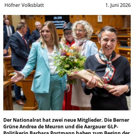
Höfner Volksblatt
1. Juni 2026
Der Nationalrat hat zwei neue Mitglieder. Die Berner
Grüne Andrea de Meuron und die Aargauer GLP-
Politikerin Barbara Portmann haben zum Beginn der