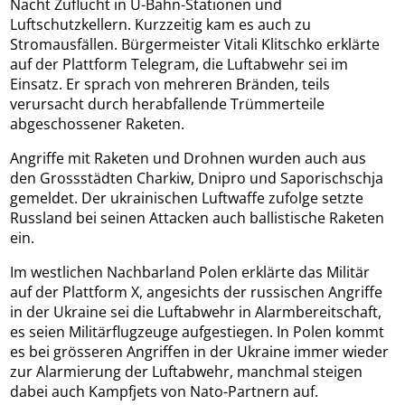
Nacht Zuflucht in U-Bahn-Stationen und
Luftschutzkellern. Kurzzeitig kam es auch zu
Stromausfällen. Bürgermeister Vitali Klitschko erklärte
auf der Plattform Telegram, die Luftabwehr sei im
Einsatz. Er sprach von mehreren Bränden, teils
verursacht durch herabfallende Trümmerteile
abgeschossener Raketen.
Angriffe mit Raketen und Drohnen wurden auch aus
den Grossstädten Charkiw, Dnipro und Saporischschja
gemeldet. Der ukrainischen Luftwaffe zufolge setzte
Russland bei seinen Attacken auch ballistische Raketen
ein.
Im westlichen Nachbarland Polen erklärte das Militär
auf der Plattform X, angesichts der russischen Angriffe
in der Ukraine sei die Luftabwehr in Alarmbereitschaft,
es seien Militärflugzeuge aufgestiegen. In Polen kommt
es bei grösseren Angriffen in der Ukraine immer wieder
zur Alarmierung der Luftabwehr, manchmal steigen
dabei auch Kampfjets von Nato-Partnern auf.