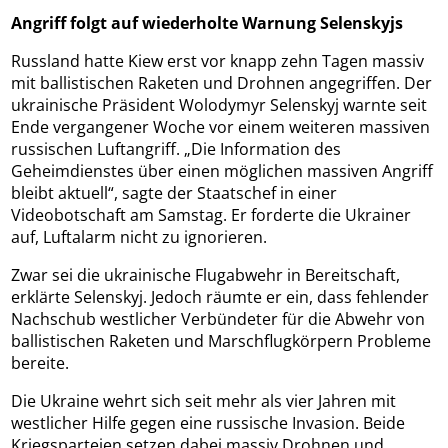
Angriff folgt auf wiederholte Warnung Selenskyjs
Russland hatte Kiew erst vor knapp zehn Tagen massiv
mit ballistischen Raketen und Drohnen angegriffen. Der
ukrainische Präsident Wolodymyr Selenskyj warnte seit
Ende vergangener Woche vor einem weiteren massiven
russischen Luftangriff. „Die Information des
Geheimdienstes über einen möglichen massiven Angriff
bleibt aktuell“, sagte der Staatschef in einer
Videobotschaft am Samstag. Er forderte die Ukrainer
auf, Luftalarm nicht zu ignorieren.
Zwar sei die ukrainische Flugabwehr in Bereitschaft,
erklärte Selenskyj. Jedoch räumte er ein, dass fehlender
Nachschub westlicher Verbündeter für die Abwehr von
ballistischen Raketen und Marschflugkörpern Probleme
bereite.
Die Ukraine wehrt sich seit mehr als vier Jahren mit
westlicher Hilfe gegen eine russische Invasion. Beide
Kriegsparteien setzen dabei massiv Drohnen und