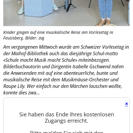
Kinder gingen auf eine musikalische Reise am Vorlesetag in
Feusisberg. Bilder: zvg
Am vergangenen Mittwoch wurde am Schweizer Vorlesetag in
der Maihof-Bibliothek auch das diesjährige Schul-motto
«Schule macht Musik macht Schule» miteinbezogen.
Bilderbuchautorin und Dirigentin Isabelle Gschwend nahm
die Anwesenden mit auf eine abenteuerliche, bunte und
musikalische Reise mit dem Musikmäuse-Orchester und
Raupe Lily. Wer einfach nur den Märchen lauschen wollte,
konnte dies zwa...
×
Sie haben das Ende Ihres kostenlosen
Zugangs erreicht.
Bitte melden Sie sich mit den