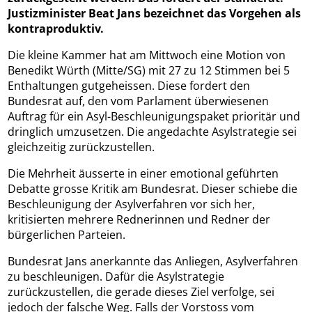
Justizminister Beat Jans bezeichnet das Vorgehen als
kontraproduktiv.
Die kleine Kammer hat am Mittwoch eine Motion von
Benedikt Würth (Mitte/SG) mit 27 zu 12 Stimmen bei 5
Enthaltungen gutgeheissen. Diese fordert den
Bundesrat auf, den vom Parlament überwiesenen
Auftrag für ein Asyl-Beschleunigungspaket prioritär und
dringlich umzusetzen. Die angedachte Asylstrategie sei
gleichzeitig zurückzustellen.
Die Mehrheit äusserte in einer emotional geführten
Debatte grosse Kritik am Bundesrat. Dieser schiebe die
Beschleunigung der Asylverfahren vor sich her,
kritisierten mehrere Rednerinnen und Redner der
bürgerlichen Parteien.
Bundesrat Jans anerkannte das Anliegen, Asylverfahren
zu beschleunigen. Dafür die Asylstrategie
zurückzustellen, die gerade dieses Ziel verfolge, sei
jedoch der falsche Weg. Falls der Vorstoss vom