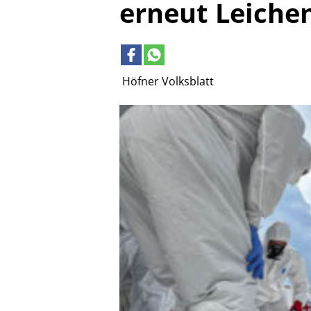
erneut Leiche
Höfner Volksblatt