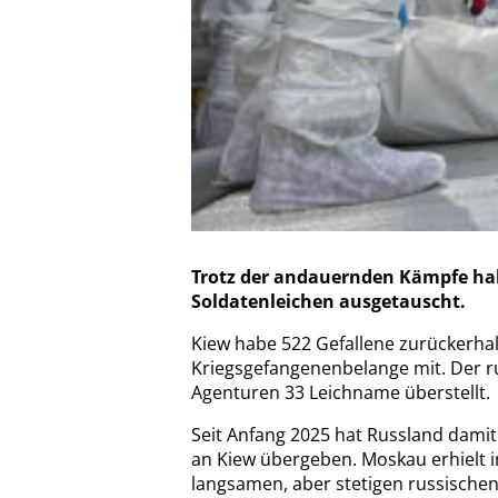
Trotz der andauernden Kämpfe ha
Soldatenleichen ausgetauscht.
Kiew habe 522 Gefallene zurückerhalt
Kriegsgefangenenbelange mit. Der r
Agenturen 33 Leichname überstellt.
Seit Anfang 2025 hat Russland damit
an Kiew übergeben. Moskau erhielt 
langsamen, aber stetigen russische