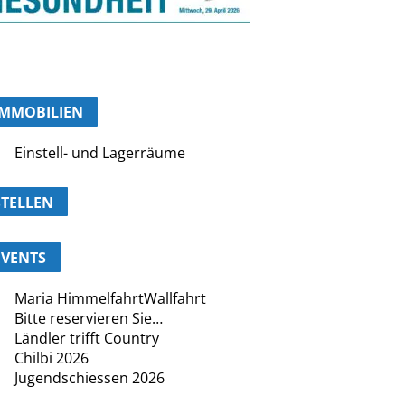
IMMOBILIEN
Einstell- und Lagerräume
STELLEN
EVENTS
Maria HimmelfahrtWallfahrt
Bitte reservieren Sie…
Ländler trifft Country
Chilbi 2026
Jugendschiessen 2026