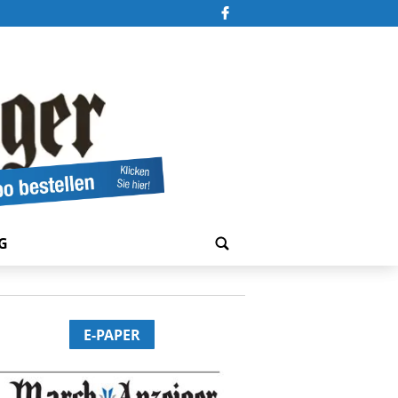
G
E-PAPER