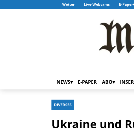
Wetter
Live-Webcams
E-Paper
NEWS
E-PAPER
ABO
INSER
DIVERSES
Ukraine und R