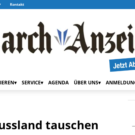
Kontakt
IEREN
SERVICE
AGENDA
ÜBER UNS
ANMELDUN
ussland tauschen