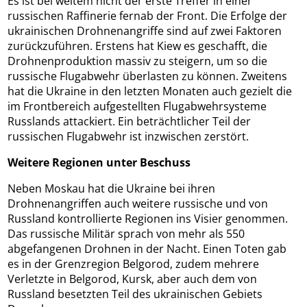
Es ist bei weitem nicht der erste Treffer in einer
russischen Raffinerie fernab der Front. Die Erfolge der
ukrainischen Drohnenangriffe sind auf zwei Faktoren
zurückzuführen. Erstens hat Kiew es geschafft, die
Drohnenproduktion massiv zu steigern, um so die
russische Flugabwehr überlasten zu können. Zweitens
hat die Ukraine in den letzten Monaten auch gezielt die
im Frontbereich aufgestellten Flugabwehrsysteme
Russlands attackiert. Ein beträchtlicher Teil der
russischen Flugabwehr ist inzwischen zerstört.
Weitere Regionen unter Beschuss
Neben Moskau hat die Ukraine bei ihren
Drohnenangriffen auch weitere russische und von
Russland kontrollierte Regionen ins Visier genommen.
Das russische Militär sprach von mehr als 550
abgefangenen Drohnen in der Nacht. Einen Toten gab
es in der Grenzregion Belgorod, zudem mehrere
Verletzte in Belgorod, Kursk, aber auch dem von
Russland besetzten Teil des ukrainischen Gebiets