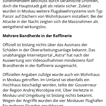
zunehmendem Beschuss durch ukrainische Drohnen,
doch die Hauptstadt galt als relativ sicher. Zuletzt
wurden in Moskau weitere Flugabwehrsysteme vom Typ
Panzir auf Dächern von Wohnhäusern installiert. Bei der
Attacke in der Nacht zeigten sich die Massnahmen als
weitgehend wirkungslos.
Mehrere Bandherde in der Raffinerie
Offiziell ist bislang nichts über das Ausmass der
Schäden in der Ölverarbeitungsanlage bekannt. Das
unabhängige Internetportal „Astra“ hat nach der
Auswertung von Videoaufnahmen mindestens fünf
Brandherde in der Raffinerie ausgemacht.
Offiziellen Angaben zufolge wurde auch ein Wohnhaus
in Moskau getroffen. Im Umland sei ebenfalls ein
Hochhaus beschädigt worden, teilte der Gouverneur
der Region Andrej Worobjow mit. Über Verletzte in
Moskau und Umgebung ist bislang nichts bekannt.
Wegen der Angriffe wurden die vier Moskauer Flughäfen
für mehrere Stunden geschlossen.