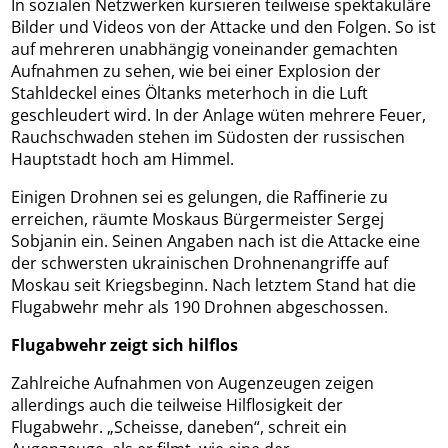
In sozialen Netzwerken kursieren teilweise spektakuläre
Bilder und Videos von der Attacke und den Folgen. So ist
auf mehreren unabhängig voneinander gemachten
Aufnahmen zu sehen, wie bei einer Explosion der
Stahldeckel eines Öltanks meterhoch in die Luft
geschleudert wird. In der Anlage wüten mehrere Feuer,
Rauchschwaden stehen im Südosten der russischen
Hauptstadt hoch am Himmel.
Einigen Drohnen sei es gelungen, die Raffinerie zu
erreichen, räumte Moskaus Bürgermeister Sergej
Sobjanin ein. Seinen Angaben nach ist die Attacke eine
der schwersten ukrainischen Drohnenangriffe auf
Moskau seit Kriegsbeginn. Nach letztem Stand hat die
Flugabwehr mehr als 190 Drohnen abgeschossen.
Flugabwehr zeigt sich hilflos
Zahlreiche Aufnahmen von Augenzeugen zeigen
allerdings auch die teilweise Hilflosigkeit der
Flugabwehr. „Scheisse, daneben“, schreit ein