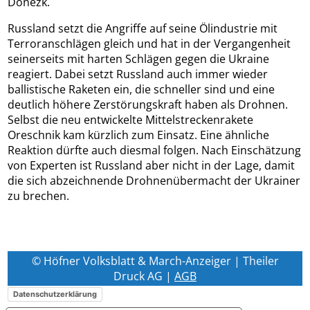
Donezk.
Russland setzt die Angriffe auf seine Ölindustrie mit
Terroranschlägen gleich und hat in der Vergangenheit
seinerseits mit harten Schlägen gegen die Ukraine
reagiert. Dabei setzt Russland auch immer wieder
ballistische Raketen ein, die schneller sind und eine
deutlich höhere Zerstörungskraft haben als Drohnen.
Selbst die neu entwickelte Mittelstreckenrakete
Oreschnik kam kürzlich zum Einsatz. Eine ähnliche
Reaktion dürfte auch diesmal folgen. Nach Einschätzung
von Experten ist Russland aber nicht in der Lage, damit
die sich abzeichnende Drohnenübermacht der Ukrainer
zu brechen.
© Höfner Volksblatt & March-Anzeiger | Theiler
Druck AG |
AGB
Datenschutzerklärung