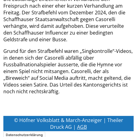
Freispruch nach einer eher kurzen Verhandlung am
Freitag. Der Strafbefehl vom Dezember 2024, den die
Schaffhauser Staatsanwaltschaft gegen Casorelli
verhängte, wird damit aufgehoben. Diese verurteilte
den Schaffhauser Influencer zu einer bedingten
Geldstrafe und einer Busse.
Grund für den Strafbefehl waren „Singkontrolle“-Videos,
in denen sich der Casorelli abfällig über
Fussballnationalspieler äusserte, die die Hymne vor
einem Spiel nicht mitsangen. Casorelli, der als
„Bireweich“ auf Social Media auftritt, macht geltend, die
Videos seien Satire. Das Urteil des Kantonsgerichts ist
noch nicht rechtskräftig.
© Höfner Volksblatt & March-Anzeiger | Theiler
Druck AG |
AGB
Datenschutzerklärung