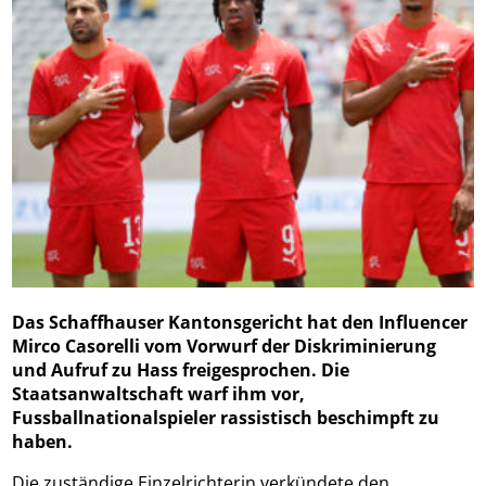
Das Schaffhauser Kantonsgericht hat den Influencer
Mirco Casorelli vom Vorwurf der Diskriminierung
und Aufruf zu Hass freigesprochen. Die
Staatsanwaltschaft warf ihm vor,
Fussballnationalspieler rassistisch beschimpft zu
haben.
Die zuständige Einzelrichterin verkündete den