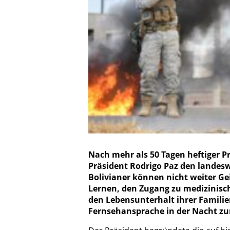
Nach mehr als 50 Tagen heftiger P
Präsident Rodrigo Paz den lande
Bolivianer können nicht weiter Gei
Lernen, den Zugang zu medizinisc
den Lebensunterhalt ihrer Familien
Fernsehansprache in der Nacht z