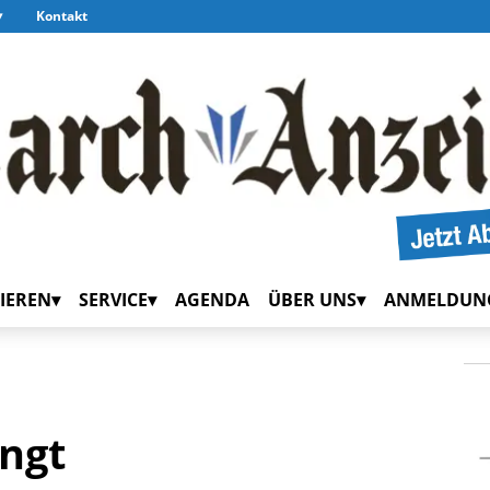
Kontakt
IEREN
SERVICE
AGENDA
ÜBER UNS
ANMELDUN
ängt