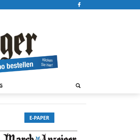
G
E-PAPER