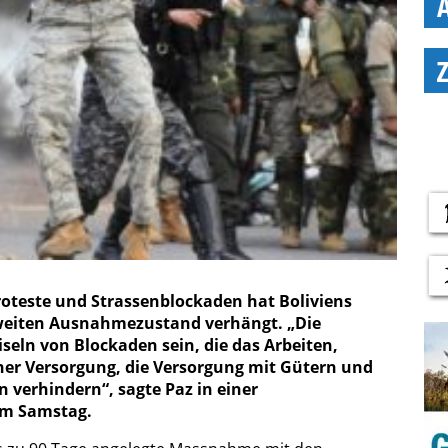
roteste und Strassenblockaden hat Boliviens
sweiten Ausnahmezustand verhängt. „Die
seln von Blockaden sein, die das Arbeiten,
her Versorgung, die Versorgung mit Gütern und
 verhindern“, sagte Paz in einer
um Samstag.