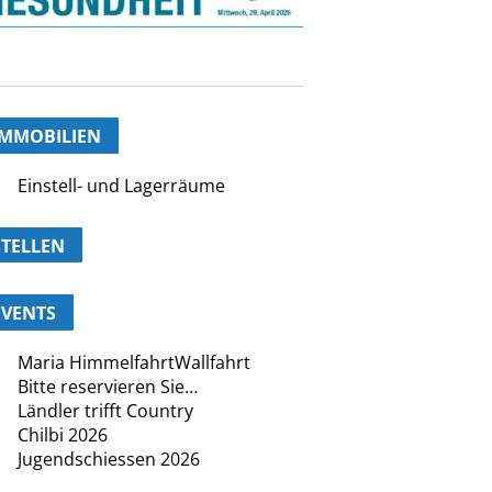
IMMOBILIEN
Einstell- und Lagerräume
STELLEN
EVENTS
Maria HimmelfahrtWallfahrt
Bitte reservieren Sie…
Ländler trifft Country
Chilbi 2026
Jugendschiessen 2026