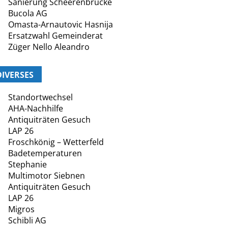
Sanierung Scheerenbrücke
Bucola AG
Omasta-Arnautovic Hasnija
Ersatzwahl Gemeinderat
Züger Nello Aleandro
DIVERSES
Standortwechsel
AHA-Nachhilfe
Antiquiträten Gesuch
LAP 26
Froschkönig – Wetterfeld
Badetemperaturen
Stephanie
Multimotor Siebnen
Antiquiträten Gesuch
LAP 26
Migros
Schibli AG