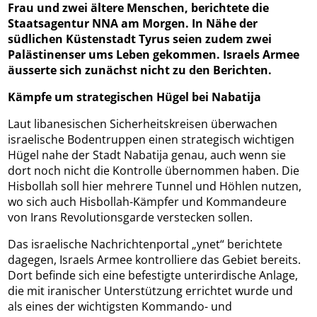
Frau und zwei ältere Menschen, berichtete die
Staatsagentur NNA am Morgen. In Nähe der
südlichen Küstenstadt Tyrus seien zudem zwei
Palästinenser ums Leben gekommen. Israels Armee
äusserte sich zunächst nicht zu den Berichten.
Kämpfe um strategischen Hügel bei Nabatija
Laut libanesischen Sicherheitskreisen überwachen
israelische Bodentruppen einen strategisch wichtigen
Hügel nahe der Stadt Nabatija genau, auch wenn sie
dort noch nicht die Kontrolle übernommen haben. Die
Hisbollah soll hier mehrere Tunnel und Höhlen nutzen,
wo sich auch Hisbollah-Kämpfer und Kommandeure
von Irans Revolutionsgarde verstecken sollen.
Das israelische Nachrichtenportal „ynet“ berichtete
dagegen, Israels Armee kontrolliere das Gebiet bereits.
Dort befinde sich eine befestigte unterirdische Anlage,
die mit iranischer Unterstützung errichtet wurde und
als eines der wichtigsten Kommando- und