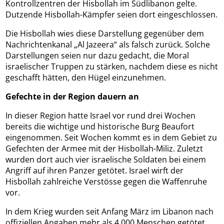
Kontrollzentren der Hisbollah im Südlibanon gelte.
Dutzende Hisbollah-Kämpfer seien dort eingeschlossen.
Die Hisbollah wies diese Darstellung gegenüber dem
Nachrichtenkanal „Al Jazeera“ als falsch zurück. Solche
Darstellungen seien nur dazu gedacht, die Moral
israelischer Truppen zu stärken, nachdem diese es nicht
geschafft hätten, den Hügel einzunehmen.
Gefechte in der Region dauern an
In dieser Region hatte Israel vor rund drei Wochen
bereits die wichtige und historische Burg Beaufort
eingenommen. Seit Wochen kommt es in dem Gebiet zu
Gefechten der Armee mit der Hisbollah-Miliz. Zuletzt
wurden dort auch vier israelische Soldaten bei einem
Angriff auf ihren Panzer getötet. Israel wirft der
Hisbollah zahlreiche Verstösse gegen die Waffenruhe
vor.
In dem Krieg wurden seit Anfang März im Libanon nach
offiziellen Angaben mehr als 4.000 Menschen getötet