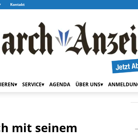
Kontakt
IEREN
SERVICE
AGENDA
ÜBER UNS
ANMELDUN
ich mit seinem