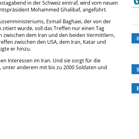
mstagabend in der Schweiz eintraf, wird vom neuen
ntspräsident Mohammed Ghalibaf, angeführt.
ussenministeriums, Esmail Baghaei, der von der
zitiert wurde, soll das Treffen nur einen Tag
n zwischen dem Iran und den beiden Vermittlern,
Treffen zwischen den USA, dem Iran, Katar und
gte er hinzu.
en Interessen im Iran. Und sie sorgt für die
n, unter anderem mit bis zu 2000 Soldaten und