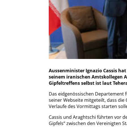
Aussenminister Ignazio Cassis ha
seinem iranischen Amtskollegen A
Gipfeltreffens selbst ist laut Teh
Das eidgenössischen Departement fü
seiner Webseite mitgeteilt, dass di
Verlaufe des Vormittags starten soll
Cassis und Araghtschi führten vor de
Gipfels“ zwischen den Vereinigten S