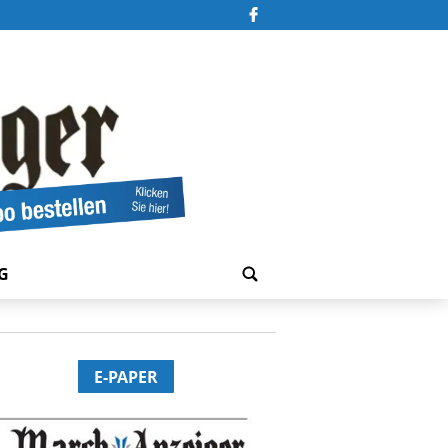
G
E-PAPER