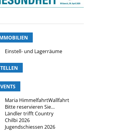
IMMOBILIEN
Einstell- und Lagerräume
STELLEN
EVENTS
Maria HimmelfahrtWallfahrt
Bitte reservieren Sie…
Ländler trifft Country
Chilbi 2026
Jugendschiessen 2026