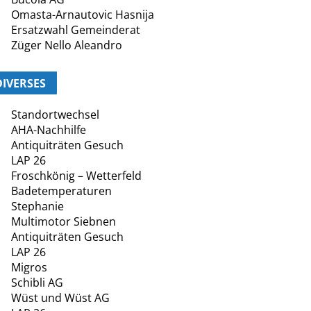
Omasta-Arnautovic Hasnija
Ersatzwahl Gemeinderat
Züger Nello Aleandro
DIVERSES
Standortwechsel
AHA-Nachhilfe
Antiquiträten Gesuch
LAP 26
Froschkönig – Wetterfeld
Badetemperaturen
Stephanie
Multimotor Siebnen
Antiquiträten Gesuch
LAP 26
Migros
Schibli AG
Wüst und Wüst AG