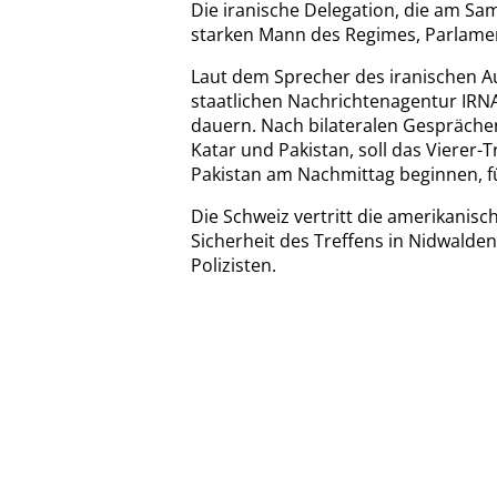
Die iranische Delegation, die am Sa
starken Mann des Regimes, Parlame
Laut dem Sprecher des iranischen A
staatlichen Nachrichtenagentur IRNA 
dauern. Nach bilateralen Gespräche
Katar und Pakistan, soll das Vierer-
Pakistan am Nachmittag beginnen, fü
Die Schweiz vertritt die amerikanisch
Sicherheit des Treffens in Nidwalde
Polizisten.