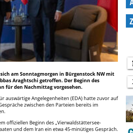
t sich am Sonntagmorgen in Bürgenstock NW mit
bbas Araghtschi getroffen. Der Beginn des
eran für den Nachmittag vorgesehen.
r auswärtige Angelegenheiten (EDA) hatte zuvor auf
e Gespräche zwischen den Parteien bereits im
en.
m offiziellen Beginn des „Vierwaldstättersee-
taaten und dem Iran ein etwa 45-minütiges Gespräch.