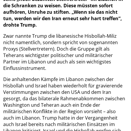
die Schranken zu weisen. Diese müssten sofort
aufhören, Unruhe zu stiften. „Wenn sie das nicht
tun, werden wir den Iran erneut sehr hart treffen“,
drohte Trump.
Zwar nannte Trump die libanesische Hisbollah-Miliz
nicht namentlich, sondern spricht von sogenannten
Proxys (Stellvertretern). Doch die Gruppe gilt als
Teherans wichtigster politischer und militärischer
Partner im Libanon und auch als sein wichtigstes
Einflussinstrument.
Die anhaltenden Kämpfe im Libanon zwischen der
Hisbollah und Israel haben wiederholt für gravierende
Verstimmungen zwischen den USA und dem Iran
gesorgt, da das bilaterale Rahmenabkommen zwischen
Washington und Teheran auch ein Ende der
militärischen Konflikte in der Region vorsieht – also
auch im Libanon. Trump hatte in der Vergangenheit
auch Israel bereits nach militärischen Einsätzen im
Libanon kritisiert. Israel und die Hisbollah werfen sich