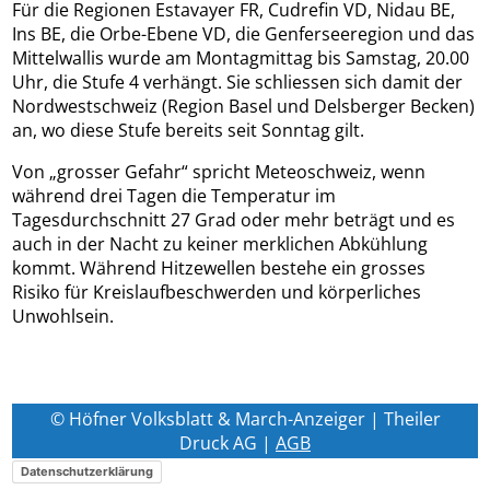
Für die Regionen Estavayer FR, Cudrefin VD, Nidau BE,
Ins BE, die Orbe-Ebene VD, die Genferseeregion und das
Mittelwallis wurde am Montagmittag bis Samstag, 20.00
Uhr, die Stufe 4 verhängt. Sie schliessen sich damit der
Nordwestschweiz (Region Basel und Delsberger Becken)
an, wo diese Stufe bereits seit Sonntag gilt.
Von „grosser Gefahr“ spricht Meteoschweiz, wenn
während drei Tagen die Temperatur im
Tagesdurchschnitt 27 Grad oder mehr beträgt und es
auch in der Nacht zu keiner merklichen Abkühlung
kommt. Während Hitzewellen bestehe ein grosses
Risiko für Kreislaufbeschwerden und körperliches
Unwohlsein.
© Höfner Volksblatt & March-Anzeiger | Theiler
Druck AG |
AGB
Datenschutzerklärung