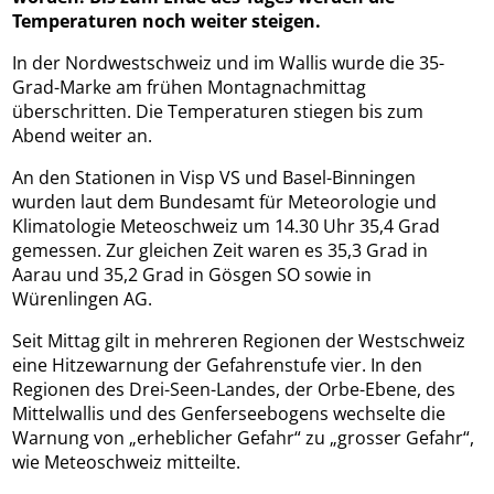
Temperaturen noch weiter steigen.
In der Nordwestschweiz und im Wallis wurde die 35-
Grad-Marke am frühen Montagnachmittag
überschritten. Die Temperaturen stiegen bis zum
Abend weiter an.
An den Stationen in Visp VS und Basel-Binningen
wurden laut dem Bundesamt für Meteorologie und
Klimatologie Meteoschweiz um 14.30 Uhr 35,4 Grad
gemessen. Zur gleichen Zeit waren es 35,3 Grad in
Aarau und 35,2 Grad in Gösgen SO sowie in
Würenlingen AG.
Seit Mittag gilt in mehreren Regionen der Westschweiz
eine Hitzewarnung der Gefahrenstufe vier. In den
Regionen des Drei-Seen-Landes, der Orbe-Ebene, des
Mittelwallis und des Genferseebogens wechselte die
Warnung von „erheblicher Gefahr“ zu „grosser Gefahr“,
wie Meteoschweiz mitteilte.