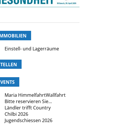
IMMOBILIEN
Einstell- und Lagerräume
STELLEN
EVENTS
Maria HimmelfahrtWallfahrt
Bitte reservieren Sie…
Ländler trifft Country
Chilbi 2026
Jugendschiessen 2026