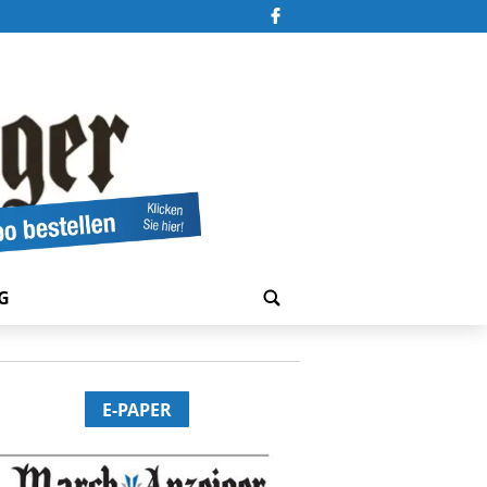
G
E-PAPER