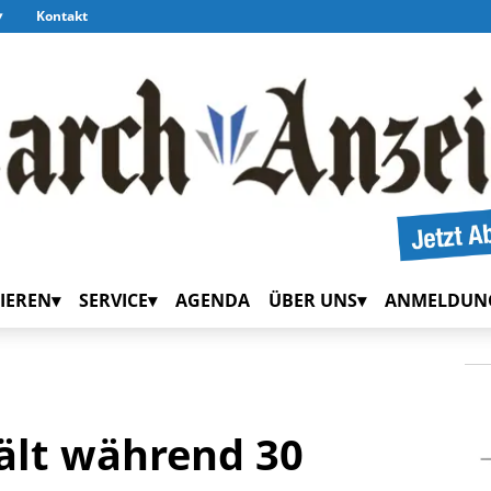
Kontakt
IEREN
SERVICE
AGENDA
ÜBER UNS
ANMELDUN
hält während 30