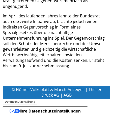
Kraft getretenen Gegenentwurf mehrfach als
ungenügend.
Im April des laufenden Jahres lehnte der Bundesrat
auch die zweite Initiative ab, brachte jedoch einen
indirekten Gegenvorschlag in Form eines
Spezialgesetzes über die nachhaltige
Unternehmensführung ins Spiel. Der Gegenvorschlag
soll den Schutz der Menschenrechte und der Umwelt
gewährleisten und gleichzeitig die wirtschaftliche
Wettbewerbsfähigkeit erhalten sowie den
Verwaltungsaufwand und die Kosten senken. Er steht
bis zum 9. Juli zur Vernehmlassung.
© Höfner Volksblatt & March-Anzeiger | Theiler
Druck AG |
AGB
Datenschutzerklärung
Ihre Datenschutzeinstellungen