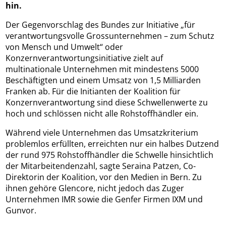
hin.
Der Gegenvorschlag des Bundes zur Initiative „für
verantwortungsvolle Grossunternehmen – zum Schutz
von Mensch und Umwelt“ oder
Konzernverantwortungsinitiative zielt auf
multinationale Unternehmen mit mindestens 5000
Beschäftigten und einem Umsatz von 1,5 Milliarden
Franken ab. Für die Initianten der Koalition für
Konzernverantwortung sind diese Schwellenwerte zu
hoch und schlössen nicht alle Rohstoffhändler ein.
Während viele Unternehmen das Umsatzkriterium
problemlos erfüllten, erreichten nur ein halbes Dutzend
der rund 975 Rohstoffhändler die Schwelle hinsichtlich
der Mitarbeitendenzahl, sagte Seraina Patzen, Co-
Direktorin der Koalition, vor den Medien in Bern. Zu
ihnen gehöre Glencore, nicht jedoch das Zuger
Unternehmen IMR sowie die Genfer Firmen IXM und
Gunvor.