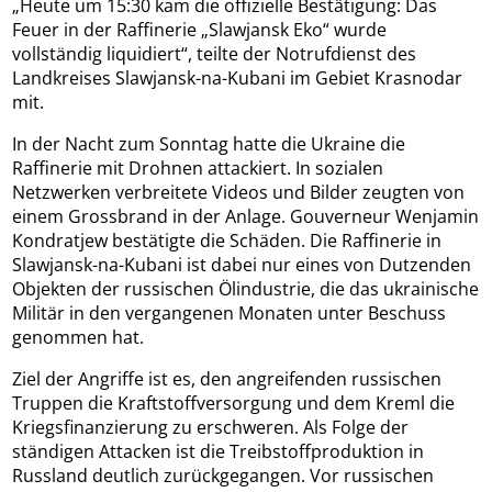
„Heute um 15:30 kam die offizielle Bestätigung: Das
Feuer in der Raffinerie „Slawjansk Eko“ wurde
vollständig liquidiert“, teilte der Notrufdienst des
Landkreises Slawjansk-na-Kubani im Gebiet Krasnodar
mit.
In der Nacht zum Sonntag hatte die Ukraine die
Raffinerie mit Drohnen attackiert. In sozialen
Netzwerken verbreitete Videos und Bilder zeugten von
einem Grossbrand in der Anlage. Gouverneur Wenjamin
Kondratjew bestätigte die Schäden. Die Raffinerie in
Slawjansk-na-Kubani ist dabei nur eines von Dutzenden
Objekten der russischen Ölindustrie, die das ukrainische
Militär in den vergangenen Monaten unter Beschuss
genommen hat.
Ziel der Angriffe ist es, den angreifenden russischen
Truppen die Kraftstoffversorgung und dem Kreml die
Kriegsfinanzierung zu erschweren. Als Folge der
ständigen Attacken ist die Treibstoffproduktion in
Russland deutlich zurückgegangen. Vor russischen