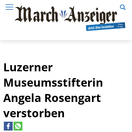
Luzerner
Museumsstifterin
Angela Rosengart
verstorben