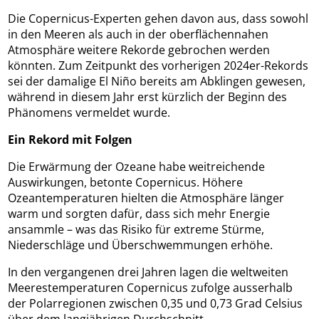
Die Copernicus-Experten gehen davon aus, dass sowohl
in den Meeren als auch in der oberflächennahen
Atmosphäre weitere Rekorde gebrochen werden
könnten. Zum Zeitpunkt des vorherigen 2024er-Rekords
sei der damalige El Niño bereits am Abklingen gewesen,
während in diesem Jahr erst kürzlich der Beginn des
Phänomens vermeldet wurde.
Ein Rekord mit Folgen
Die Erwärmung der Ozeane habe weitreichende
Auswirkungen, betonte Copernicus. Höhere
Ozeantemperaturen hielten die Atmosphäre länger
warm und sorgten dafür, dass sich mehr Energie
ansammle – was das Risiko für extreme Stürme,
Niederschläge und Überschwemmungen erhöhe.
In den vergangenen drei Jahren lagen die weltweiten
Meerestemperaturen Copernicus zufolge ausserhalb
der Polarregionen zwischen 0,35 und 0,73 Grad Celsius