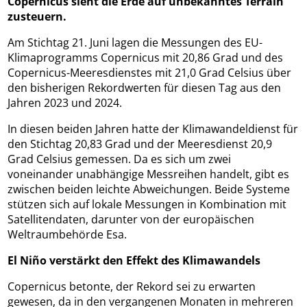
Copernicus sieht die Erde auf unbekanntes Terrain
zusteuern.
Am Stichtag 21. Juni lagen die Messungen des EU-
Klimaprogramms Copernicus mit 20,86 Grad und des
Copernicus-Meeresdienstes mit 21,0 Grad Celsius über
den bisherigen Rekordwerten für diesen Tag aus den
Jahren 2023 und 2024.
In diesen beiden Jahren hatte der Klimawandeldienst für
den Stichtag 20,83 Grad und der Meeresdienst 20,9
Grad Celsius gemessen. Da es sich um zwei
voneinander unabhängige Messreihen handelt, gibt es
zwischen beiden leichte Abweichungen. Beide Systeme
stützen sich auf lokale Messungen in Kombination mit
Satellitendaten, darunter von der europäischen
Weltraumbehörde Esa.
El Niño verstärkt den Effekt des Klimawandels
Copernicus betonte, der Rekord sei zu erwarten
gewesen, da in den vergangenen Monaten in mehreren