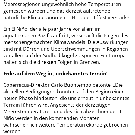
Meeresregionen ungewöhnlich hohe Temperaturen
gemessen wurden und das derzeit auftretende,
natürliche Klimaphänomen El Niño den Effekt verstärke.
Ein El Niño, der alle paar Jahre vor allem im
äquatornahen Pazifik auftritt, verschärft die Folgen des
menschengemachten Klimawandels. Die Auswirkungen
sind mit Dürren und Überschwemmungen in Regionen
vor allem auf der Südhalbkugel zu spüren. Für Europa
halten sich die direkten Folgen in Grenzen.
Erde auf dem Weg in „unbekanntes Terrain“
Copernicus-Direktor Carlo Buontempo betonte: „Die
aktuellen Bedingungen könnten auf den Beginn einer
neuen Phase hindeuten, die uns erneut in unbekanntes
Terrain führen wird. Angesichts der derzeitigen
Meerestemperaturen und des sich abzeichnenden El
Niño werden in den kommenden Monaten
wahrscheinlich weitere Temperaturrekorde gebrochen
werden.“