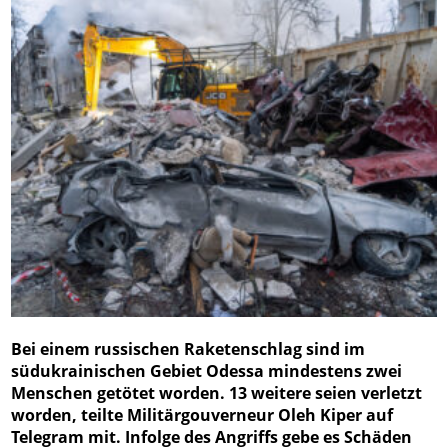
Bei einem russischen Raketenschlag sind im
südukrainischen Gebiet Odessa mindestens zwei
Menschen getötet worden. 13 weitere seien verletzt
worden, teilte Militärgouverneur Oleh Kiper auf
Telegram mit. Infolge des Angriffs gebe es Schäden