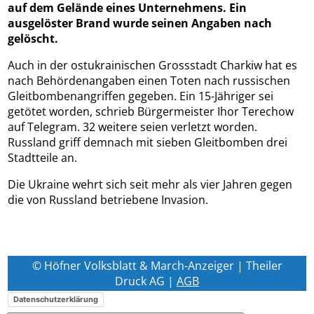
auf dem Gelände eines Unternehmens. Ein
ausgelöster Brand wurde seinen Angaben nach
gelöscht.
Auch in der ostukrainischen Grossstadt Charkiw hat es
nach Behördenangaben einen Toten nach russischen
Gleitbombenangriffen gegeben. Ein 15-Jähriger sei
getötet worden, schrieb Bürgermeister Ihor Terechow
auf Telegram. 32 weitere seien verletzt worden.
Russland griff demnach mit sieben Gleitbomben drei
Stadtteile an.
Die Ukraine wehrt sich seit mehr als vier Jahren gegen
die von Russland betriebene Invasion.
© Höfner Volksblatt & March-Anzeiger | Theiler
Druck AG |
AGB
Datenschutzerklärung