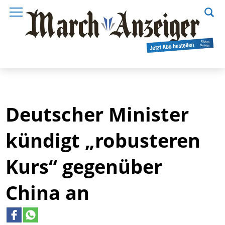
Deutscher Minister
kündigt „robusteren
Kurs“ gegenüber
China an