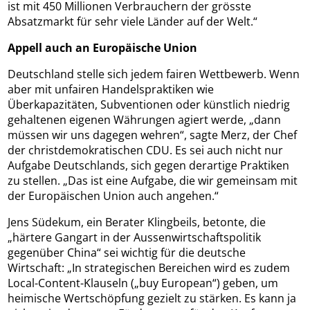
ist mit 450 Millionen Verbrauchern der grösste
Absatzmarkt für sehr viele Länder auf der Welt.“
Appell auch an Europäische Union
Deutschland stelle sich jedem fairen Wettbewerb. Wenn
aber mit unfairen Handelspraktiken wie
Überkapazitäten, Subventionen oder künstlich niedrig
gehaltenen eigenen Währungen agiert werde, „dann
müssen wir uns dagegen wehren“, sagte Merz, der Chef
der christdemokratischen CDU. Es sei auch nicht nur
Aufgabe Deutschlands, sich gegen derartige Praktiken
zu stellen. „Das ist eine Aufgabe, die wir gemeinsam mit
der Europäischen Union auch angehen.“
Jens Südekum, ein Berater Klingbeils, betonte, die
„härtere Gangart in der Aussenwirtschaftspolitik
gegenüber China“ sei wichtig für die deutsche
Wirtschaft: „In strategischen Bereichen wird es zudem
Local-Content-Klauseln („buy European“) geben, um
heimische Wertschöpfung gezielt zu stärken. Es kann ja