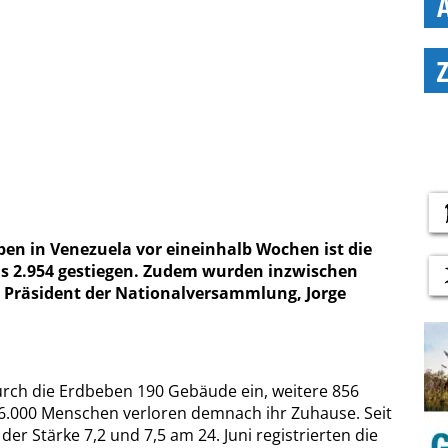
n in Venezuela vor eineinhalb Wochen ist die
ns 2.954 gestiegen. Zudem wurden inzwischen
der Präsident der Nationalversammlung, Jorge
urch die Erdbeben 190 Gebäude ein, weitere 856
16.000 Menschen verloren demnach ihr Zuhause. Seit
r Stärke 7,2 und 7,5 am 24. Juni registrierten die