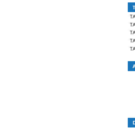
TA
TA
TA
TA
TA