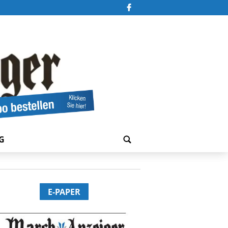
G
E-PAPER