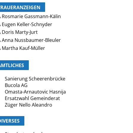
TRAUERANZEIGEN
 Rosmarie Gassmann-Kälin
 Eugen Keller-Schnyder
 Doris Marty-Jurt
 Anna Nussbaumer-Bleuler
 Martha Kauf-Müller
AMTLICHES
Sanierung Scheerenbrücke
Bucola AG
Omasta-Arnautovic Hasnija
Ersatzwahl Gemeinderat
Züger Nello Aleandro
DIVERSES