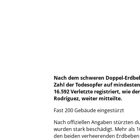
Nach dem schweren Doppel-Erdbebe
Zahl der Todesopfer auf mindeste
16.592 Verletzte registriert, wie 
Rodríguez, weiter mitteilte.
Fast 200 Gebäude eingestürzt
Nach offiziellen Angaben stürzten d
wurden stark beschädigt. Mehr als 
den beiden verheerenden Erdbeben de