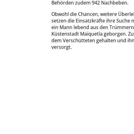
Behörden zudem 942 Nachbeben.
Obwohl die Chancen, weitere Überleb
setzen die Einsatzkräfte ihre Suche
ein Mann lebend aus den Trümmern 
Küstenstadt Maiquetía geborgen. Zuv
dem Verschütteten gehalten und ih
versorgt.