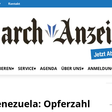
Kontakt
IEREN
SERVICE
AGENDA
ÜBER UNS
ANMELDUN
enezuela: Opferzahl