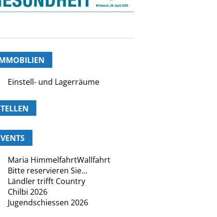
IMMOBILIEN
Einstell- und Lagerräume
STELLEN
EVENTS
Maria HimmelfahrtWallfahrt
Bitte reservieren Sie…
Ländler trifft Country
Chilbi 2026
Jugendschiessen 2026