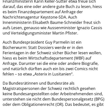
Finanzministerin Karin Keller-Sutter etwa freue sich
darauf, das eine oder andere gute Buch zu lesen, hiess
es beim Finanzdepartement auf Anfrage der
Nachrichtenagentur Keystone-SDA. Auch
Innenministerin Elisabeth Baume-Schneider freut sich
aufs Lesen, genauso wie Aussenminister Ignazio Cassis
und Verteidigungsminister Martin Pfister.
Auch Bundespräsident Guy Parmelin ist ein
Bücherwurm: Statt Dossiers werde er in den
Ferientagen in der Schweiz sicher Bücher lesen wollen,
hiess es beim Wirtschaftsdepartement (WBF) auf
Anfrage. Darunter sei die eine oder andere Biografie,
und natürlich dürften auch ein bis zwei Comics nicht
fehlen – so etwa „Asterix in Lusitanien“.
Da Bundesrätinnen und Bundesräte als
Magistratspersonen der Schweiz rechtlich gesehen
keine Bundesangestellten oder Arbeitnehmenden sind,
unterstehen sie nicht dem Bundespersonalgesetz (BPG)
oder dem Obligationenrecht (OR). Das bedeutet, es gibt