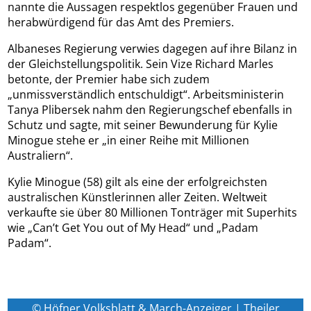
nannte die Aussagen respektlos gegenüber Frauen und
herabwürdigend für das Amt des Premiers.
Albaneses Regierung verwies dagegen auf ihre Bilanz in
der Gleichstellungspolitik. Sein Vize Richard Marles
betonte, der Premier habe sich zudem
„unmissverständlich entschuldigt“. Arbeitsministerin
Tanya Plibersek nahm den Regierungschef ebenfalls in
Schutz und sagte, mit seiner Bewunderung für Kylie
Minogue stehe er „in einer Reihe mit Millionen
Australiern“.
Kylie Minogue (58) gilt als eine der erfolgreichsten
australischen Künstlerinnen aller Zeiten. Weltweit
verkaufte sie über 80 Millionen Tonträger mit Superhits
wie „Can’t Get You out of My Head“ und „Padam
Padam“.
© Höfner Volksblatt & March-Anzeiger | Theiler