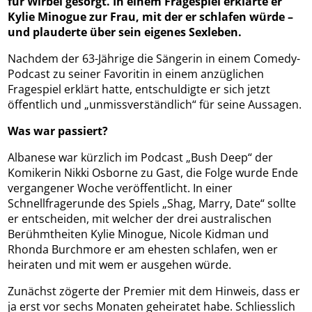
für Wirbel gesorgt. In einem Fragespiel erklärte er
Kylie Minogue zur Frau, mit der er schlafen würde –
und plauderte über sein eigenes Sexleben.
Nachdem der 63-Jährige die Sängerin in einem Comedy-
Podcast zu seiner Favoritin in einem anzüglichen
Fragespiel erklärt hatte, entschuldigte er sich jetzt
öffentlich und „unmissverständlich“ für seine Aussagen.
Was war passiert?
Albanese war kürzlich im Podcast „Bush Deep“ der
Komikerin Nikki Osborne zu Gast, die Folge wurde Ende
vergangener Woche veröffentlicht. In einer
Schnellfragerunde des Spiels „Shag, Marry, Date“ sollte
er entscheiden, mit welcher der drei australischen
Berühmtheiten Kylie Minogue, Nicole Kidman und
Rhonda Burchmore er am ehesten schlafen, wen er
heiraten und mit wem er ausgehen würde.
Zunächst zögerte der Premier mit dem Hinweis, dass er
ja erst vor sechs Monaten geheiratet habe. Schliesslich