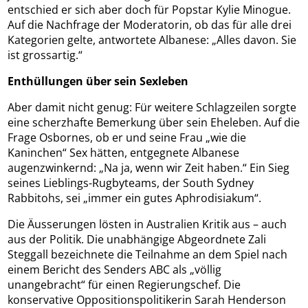
entschied er sich aber doch für Popstar Kylie Minogue.
Auf die Nachfrage der Moderatorin, ob das für alle drei
Kategorien gelte, antwortete Albanese: „Alles davon. Sie
ist grossartig.“
Enthüllungen über sein Sexleben
Aber damit nicht genug: Für weitere Schlagzeilen sorgte
eine scherzhafte Bemerkung über sein Eheleben. Auf die
Frage Osbornes, ob er und seine Frau „wie die
Kaninchen“ Sex hätten, entgegnete Albanese
augenzwinkernd: „Na ja, wenn wir Zeit haben.“ Ein Sieg
seines Lieblings-Rugbyteams, der South Sydney
Rabbitohs, sei „immer ein gutes Aphrodisiakum“.
Die Äusserungen lösten in Australien Kritik aus – auch
aus der Politik. Die unabhängige Abgeordnete Zali
Steggall bezeichnete die Teilnahme an dem Spiel nach
einem Bericht des Senders ABC als „völlig
unangebracht“ für einen Regierungschef. Die
konservative Oppositionspolitikerin Sarah Henderson