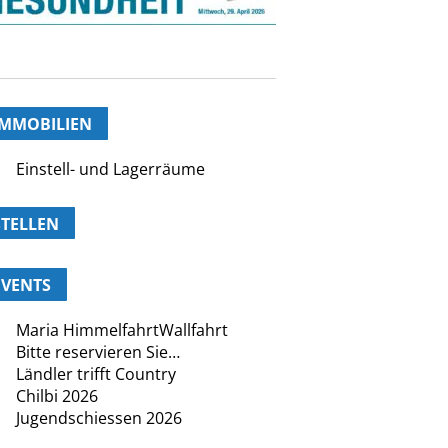
IMMOBILIEN
Einstell- und Lagerräume
STELLEN
EVENTS
Maria HimmelfahrtWallfahrt
Bitte reservieren Sie…
Ländler trifft Country
Chilbi 2026
Jugendschiessen 2026