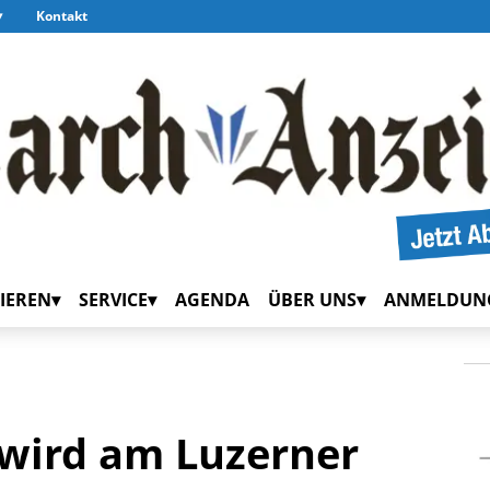
Kontakt
IEREN
SERVICE
AGENDA
ÜBER UNS
ANMELDUN
 wird am Luzerner