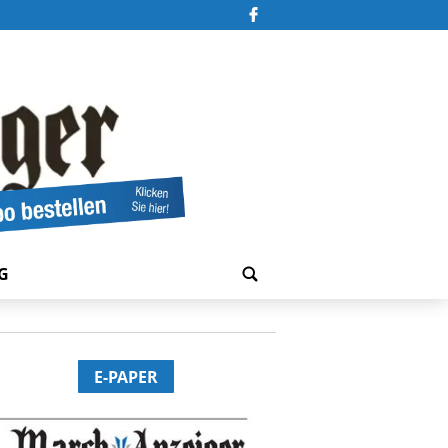
G
E-PAPER