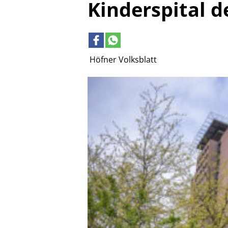
Kinderspital d
Höfner Volksblatt