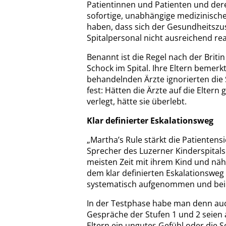
Patientinnen und Patienten und der
sofortige, unabhängige medizinisch
haben, dass sich der Gesundheitszu
Spitalpersonal nicht ausreichend rea
Benannt ist die Regel nach der Briti
Schock im Spital. Ihre Eltern bemer
behandelnden Ärzte ignorierten die 
fest: Hätten die Ärzte auf die Eltern
verlegt, hätte sie überlebt.
Klar definierter Eskalationsweg
„Martha’s Rule stärkt die Patientens
Sprecher des Luzerner Kinderspitals
meisten Zeit mit ihrem Kind und nä
dem klar definierten Eskalationsweg
systematisch aufgenommen und bei 
In der Testphase habe man denn auc
Gespräche der Stufen 1 und 2 seien 
Eltern ein ungutes Gefühl oder die 