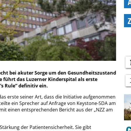
echt bei akuter Sorge um den Gesundheitszustand
e führt das Luzerner Kinderspital als erste
s Rule“ definitiv ein.
das erste seiner Art, dass die Initiative aufgenommen
teilte ein Sprecher auf Anfrage von Keystone-SDA am
mit einen entsprechenden Bericht aus der „NZZ am
r Stärkung der Patientensicherheit. Sie gibt