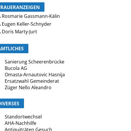
TRAUERANZEIGEN
 Rosmarie Gassmann-Kälin
 Eugen Keller-Schnyder
 Doris Marty-Jurt
AMTLICHES
Sanierung Scheerenbrücke
Bucola AG
Omasta-Arnautovic Hasnija
Ersatzwahl Gemeinderat
Züger Nello Aleandro
DIVERSES
Standortwechsel
AHA-Nachhilfe
Antiquiträten Gesuch