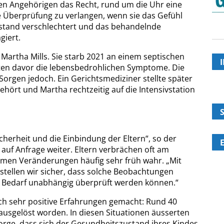
en Angehörigen das Recht, rund um die Uhr eine
e Überprüfung zu verlangen, wenn sie das Gefühl
stand verschlechtert und das behandelnde
giert.
n Martha Mills. Sie starb 2021 an einem septischen
kten davor die lebensbedrohlichen Symptome. Die
Sorgen jedoch. Ein Gerichtsmediziner stellte später
 gehört und Martha rechtzeitig auf die Intensivstation
icherheit und die Einbindung der Eltern“, so der
 auf Anfrage weiter. Eltern verbrächen oft am
hmen Veränderungen häufig sehr früh wahr. „Mit
 stellen wir sicher, dass solche Beobachtungen
Bedarf unabhängig überprüft werden können.“
h sehr positive Erfahrungen gemacht: Rund 40
ausgelöst worden. In diesen Situationen äusserten
Sorge, dass sich der Gesundheitszustand ihres Kindes