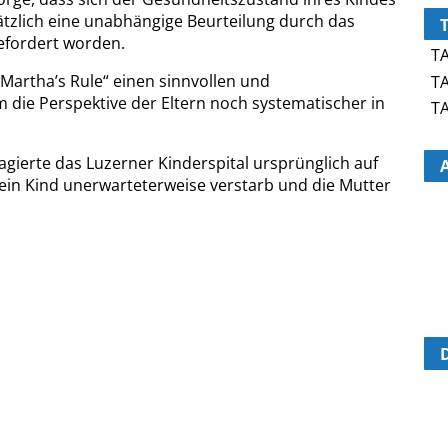
usätzlich eine unabhängige Beurteilung durch das
fordert worden.
TA
„Martha’s Rule“ einen sinnvollen und
TA
 die Perspektive der Eltern noch systematischer in
TA
agierte das Luzerner Kinderspital ursprünglich auf
 ein Kind unerwarteterweise verstarb und die Mutter