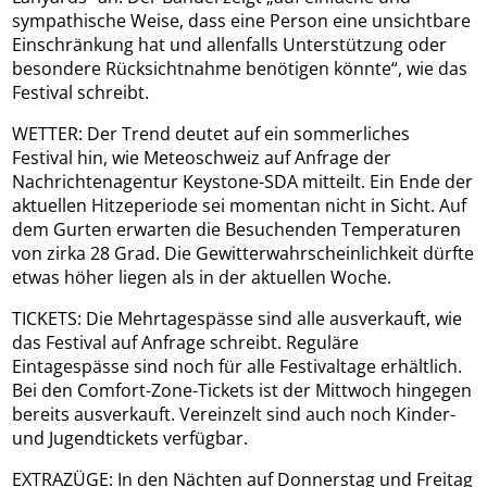
sympathische Weise, dass eine Person eine unsichtbare
Einschränkung hat und allenfalls Unterstützung oder
besondere Rücksichtnahme benötigen könnte“, wie das
Festival schreibt.
WETTER: Der Trend deutet auf ein sommerliches
Festival hin, wie Meteoschweiz auf Anfrage der
Nachrichtenagentur Keystone-SDA mitteilt. Ein Ende der
aktuellen Hitzeperiode sei momentan nicht in Sicht. Auf
dem Gurten erwarten die Besuchenden Temperaturen
von zirka 28 Grad. Die Gewitterwahrscheinlichkeit dürfte
etwas höher liegen als in der aktuellen Woche.
TICKETS: Die Mehrtagespässe sind alle ausverkauft, wie
das Festival auf Anfrage schreibt. Reguläre
Eintagespässe sind noch für alle Festivaltage erhältlich.
Bei den Comfort-Zone-Tickets ist der Mittwoch hingegen
bereits ausverkauft. Vereinzelt sind auch noch Kinder-
und Jugendtickets verfügbar.
EXTRAZÜGE: In den Nächten auf Donnerstag und Freitag