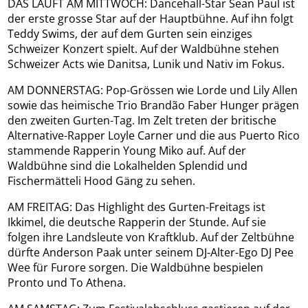
DAS LÄUFT AM MITTWOCH: Dancehall-Star Sean Paul ist
der erste grosse Star auf der Hauptbühne. Auf ihn folgt
Teddy Swims, der auf dem Gurten sein einziges
Schweizer Konzert spielt. Auf der Waldbühne stehen
Schweizer Acts wie Danitsa, Lunik und Nativ im Fokus.
AM DONNERSTAG: Pop-Grössen wie Lorde und Lily Allen
sowie das heimische Trio Brandão Faber Hunger prägen
den zweiten Gurten-Tag. Im Zelt treten der britische
Alternative-Rapper Loyle Carner und die aus Puerto Rico
stammende Rapperin Young Miko auf. Auf der
Waldbühne sind die Lokalhelden Splendid und
Fischermätteli Hood Gäng zu sehen.
AM FREITAG: Das Highlight des Gurten-Freitags ist
Ikkimel, die deutsche Rapperin der Stunde. Auf sie
folgen ihre Landsleute von Kraftklub. Auf der Zeltbühne
dürfte Anderson Paak unter seinem DJ-Alter-Ego DJ Pee
Wee für Furore sorgen. Die Waldbühne bespielen
Pronto und To Athena.