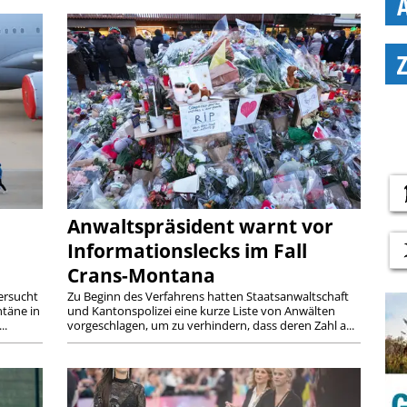
Anwaltspräsident warnt vor
Informationslecks im Fall
Crans-Montana
ersucht
Zu Beginn des Verfahrens hatten Staatsanwaltschaft
täne in
und Kantonspolizei eine kurze Liste von Anwälten
..
vorgeschlagen, um zu verhindern, dass deren Zahl a...