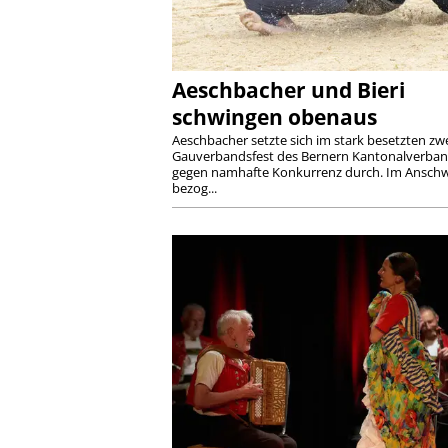
Aeschbacher und Bieri
schwingen obenaus
Aeschbacher setzte sich im stark besetzten zw
Gauverbandsfest des Bernern Kantonalverba
gegen namhafte Konkurrenz durch. Im Ansch
bezog...