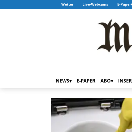
Wetter
Live-Webcams
E-Paper
NEWS
E-PAPER
ABO
INSER