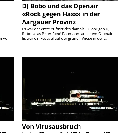
DJ Bobo und das Openair
«Rock gegen Hass» in der
Aargauer Provinz
Es war der erste Auftritt des damals 27-jährigen DJ
Bobo, alias Peter René Baumann, an einem Openair.
en von
Es war ein Festival auf der grünen Wiese in der ...
Von Virusausbruch