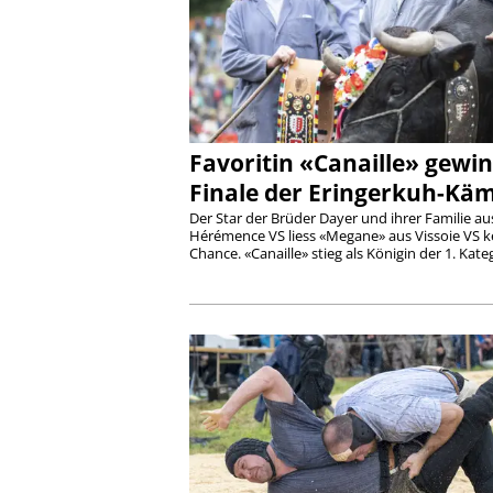
Favoritin «Canaille» gewi
Finale der Eringerkuh-Kä
Der Star der Brüder Dayer und ihrer Familie au
Hérémence VS liess «Megane» aus Vissoie VS k
Chance. «Canaille» stieg als Königin der 1. Kateg