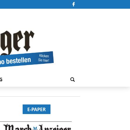
G
E-PAPER