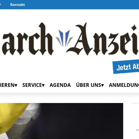
Kontakt
IEREN
SERVICE
AGENDA
ÜBER UNS
ANMELDUN