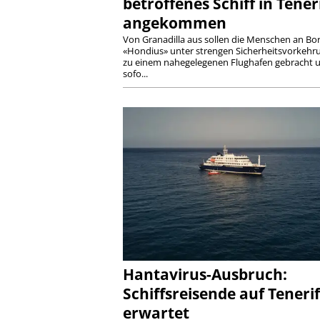
betroffenes Schiff in Tener
angekommen
Von Granadilla aus sollen die Menschen an Bo
«Hondius» unter strengen Sicherheitsvorkehr
zu einem nahegelegenen Flughafen gebracht 
sofo...
Hantavirus-Ausbruch:
Schiffsreisende auf Teneri
erwartet