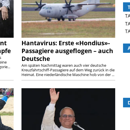
Z
i
nnt
Hantavirus: Erste «Hondius»-
mpfe
Passagiere ausgeflogen – auch
Deutsche
s
eine
Am späten Nachmittag waren auch vier deutsche
orie...
Kreuzfahrtschiff-Passagiere auf dem Weg zurück in die
Heimat. Eine niederländische Maschine hob von der ...