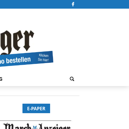
G
E-PAPER