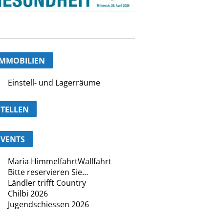
IMMOBILIEN
Einstell- und Lagerräume
STELLEN
EVENTS
Maria HimmelfahrtWallfahrt
Bitte reservieren Sie…
Ländler trifft Country
Chilbi 2026
Jugendschiessen 2026