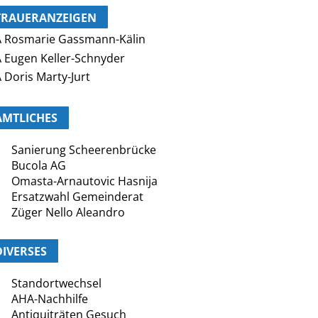
TRAUERANZEIGEN
 Rosmarie Gassmann-Kälin
 Eugen Keller-Schnyder
 Doris Marty-Jurt
AMTLICHES
Sanierung Scheerenbrücke
Bucola AG
Omasta-Arnautovic Hasnija
Ersatzwahl Gemeinderat
Züger Nello Aleandro
DIVERSES
Standortwechsel
AHA-Nachhilfe
Antiquiträten Gesuch