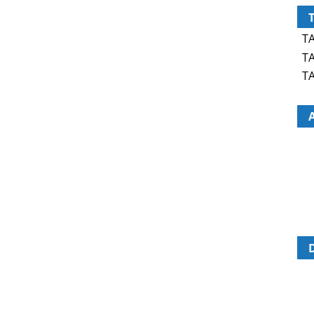
TA
TA
TA