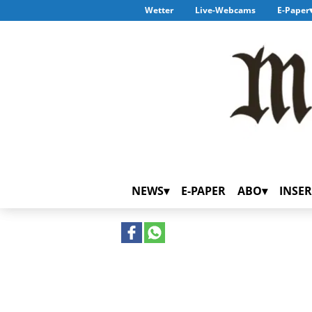
Wetter
Live-Webcams
E-Paper
NEWS
E-PAPER
ABO
INSER