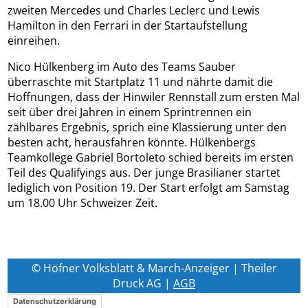
zweiten Mercedes und Charles Leclerc und Lewis
Hamilton in den Ferrari in der Startaufstellung
einreihen.
Nico Hülkenberg im Auto des Teams Sauber
überraschte mit Startplatz 11 und nährte damit die
Hoffnungen, dass der Hinwiler Rennstall zum ersten Mal
seit über drei Jahren in einem Sprintrennen ein
zählbares Ergebnis, sprich eine Klassierung unter den
besten acht, herausfahren könnte. Hülkenbergs
Teamkollege Gabriel Bortoleto schied bereits im ersten
Teil des Qualifyings aus. Der junge Brasilianer startet
lediglich von Position 19. Der Start erfolgt am Samstag
um 18.00 Uhr Schweizer Zeit.
© Höfner Volksblatt & March-Anzeiger | Theiler
Druck AG |
AGB
Datenschutzerklärung