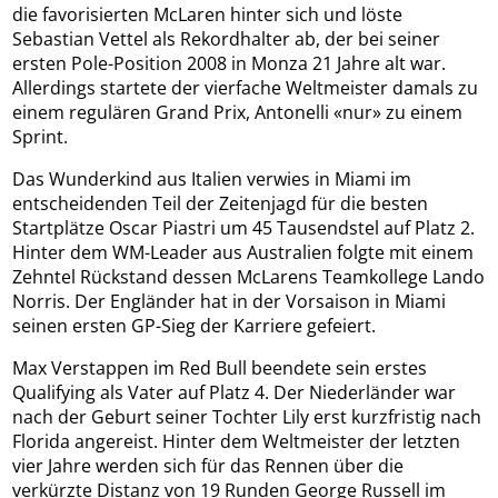
die favorisierten McLaren hinter sich und löste
Sebastian Vettel als Rekordhalter ab, der bei seiner
ersten Pole-Position 2008 in Monza 21 Jahre alt war.
Allerdings startete der vierfache Weltmeister damals zu
einem regulären Grand Prix, Antonelli «nur» zu einem
Sprint.
Das Wunderkind aus Italien verwies in Miami im
entscheidenden Teil der Zeitenjagd für die besten
Startplätze Oscar Piastri um 45 Tausendstel auf Platz 2.
Hinter dem WM-Leader aus Australien folgte mit einem
Zehntel Rückstand dessen McLarens Teamkollege Lando
Norris. Der Engländer hat in der Vorsaison in Miami
seinen ersten GP-Sieg der Karriere gefeiert.
Max Verstappen im Red Bull beendete sein erstes
Qualifying als Vater auf Platz 4. Der Niederländer war
nach der Geburt seiner Tochter Lily erst kurzfristig nach
Florida angereist. Hinter dem Weltmeister der letzten
vier Jahre werden sich für das Rennen über die
verkürzte Distanz von 19 Runden George Russell im