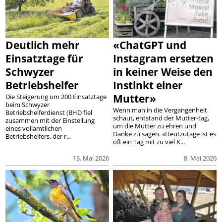
Deutlich mehr
«ChatGPT und
Einsatztage für
Instagram ersetzen
Schwyzer
in keiner Weise den
Betriebshelfer
Instinkt einer
Mutter»
Die Steigerung um 200 Einsatztage
beim Schwyzer
Wenn man in die Vergangenheit
Betriebshelferdienst (BHD fiel
schaut, entstand der Mutter-tag,
zusammen mit der Einstellung
um die Mütter zu ehren und
eines vollamtlichen
Danke zu sagen. «Heutzutage ist es
Betriebshelfers, der r...
oft ein Tag mit zu viel K...
13. Mai 2026
8. Mai 2026