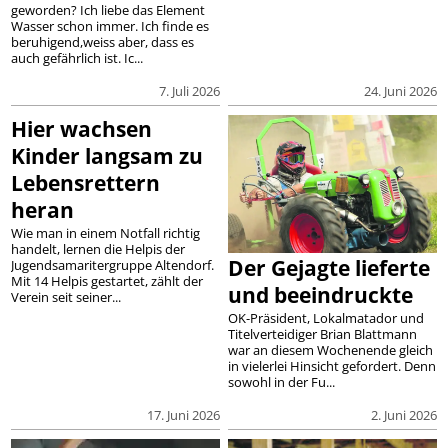
geworden? Ich liebe das Element
Wasser schon immer. Ich finde es
beruhigend,weiss aber, dass es
auch gefährlich ist. Ic...
7. Juli 2026
24. Juni 2026
Hier wachsen
Kinder langsam zu
Lebensrettern
heran
Wie man in einem Notfall richtig
handelt, lernen die Helpis der
Der Gejagte lieferte
Jugendsamaritergruppe Altendorf.
Mit 14 Helpis gestartet, zählt der
und beeindruckte
Verein seit seiner...
OK-Präsident, Lokalmatador und
Titelverteidiger Brian Blattmann
war an diesem Wochenende gleich
in vielerlei Hinsicht gefordert. Denn
sowohl in der Fu...
17. Juni 2026
2. Juni 2026