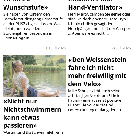
Wunschstufe»
Hand-Ventilator»
Sie haben vor Kurzem den
Herr Marty, campen Sie gerne oder
Bachelorstudiengang Primarstufe
sind Sie doch eher der Hotel-Typ?
an der PHSZ abgeschlossen. Was
Ich bin ehrlich gesagt der
bleibt Ihnen von den
Hotelgänger und nicht der Camper
Studienjahren besonders in
… Aber wäre es nicht f...
Erinnerung? In...
10. Juli 2026
8. Juli 2026
«Den Weissenstein
fahre ich nicht
mehr freiwillig mit
dem Velo»
Mike Schuler zieht nach seiner
achttägigen Velotour «Ride for
«Nicht nur
Fabian» eine äusserst positive
Bilanz: Die Solidarität und
Nichtschwimmern
Unterstützung entlang der Str...
kann etwas
passieren»
Warum sind Sie Schwimmlehrerin