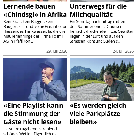
Lernende bauen
Unterwegs für die
«Chindsgi» in Afrika
Milchqualität
Kein Kran, kein Bagger, kein
Ein Sonntagnachmittag mitten in
Baugerüst – und keine Garantie für
den Sommerferien. Draussen
fliessendes Trinkwasser: Ja, die drei
herrscht drückende Hitze, Gewitter
Maurerlehrlinge der Firma Föllmi
liegen in der Luft und auf den
AG in Pfäffikon...
Strassen Richtung Süden s...
29. Juli 2026
24. Juli 2026
«Eine Playlist kann
«Es werden gleich
die Stimmung der
viele Parkplätze
Gäste nicht lesen»
bleiben»
Es ist Freitagabend, strahlend
schönes Wetter. Eigentlich die